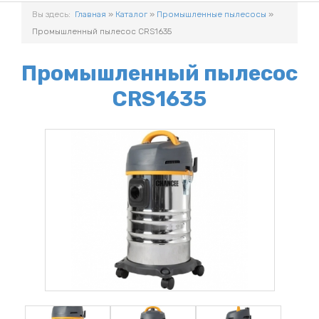
Вы здесь:
Главная
»
Каталог
»
Промышленные пылесосы
»
Промышленный пылесос CRS1635
Промышленный пылесос
CRS1635