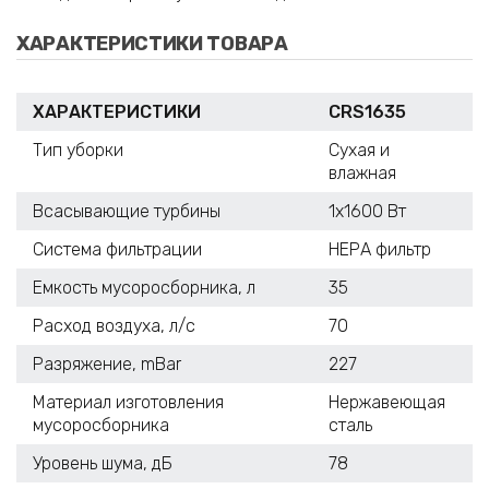
ХАРАКТЕРИСТИКИ ТОВАРА
ХАРАКТЕРИСТИКИ
CRS1635
Тип уборки
Сухая и
влажная
Всасывающие турбины
1х1600 Вт
Система фильтрации
НЕРА фильтр
Емкость мусоросборника, л
35
Расход воздуха, л/с
70
Разряжение, mBar
227
Материал изготовления
Нержавеющая
мусоросборника
сталь
Уровень шума, дБ
78